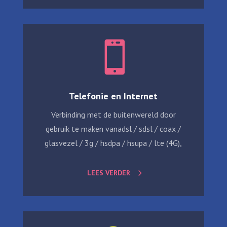

Telefonie en Internet
Verbinding met de buitenwereld door
gebruik te maken vanadsl / sdsl / coax /
glasvezel / 3g / hsdpa / hsupa / lte (4G),
LEES VERDER