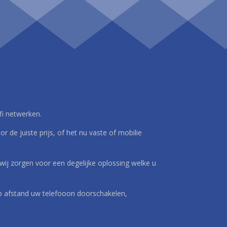
ifi netwerken.
r de juiste prijs, of het nu vaste of mobilie
wij zorgen voor een degelijke oplossing welke u
l op afstand uw telefooon doorschakelen,