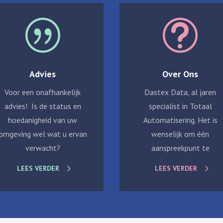
|
t
Advies
Over Ons
Voor een onafhankelijk
Dastex Data, al jaren
advies! Is de status en
specialist in Totaal
hoedanigheid van uw
Automatisering. Het is
omgeving wel wat u ervan
wenselijk om één
verwacht?
aanspreekpunt te
LEES VERDER
LEES VERDER