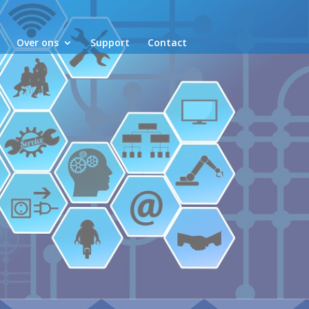
Over ons
Support
Contact