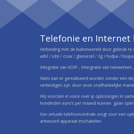
Telefonie en Internet
Verbinding met de buitenwereld door gebruik t
adsl / sdsl / coax / glasvezel / 3g / hsdpa / hsup
Integratie van VOIP , Intergratie van telewerken 
Niets kan er gerealiseerd worden zonder een degel
verbindigen zijn. door onze onafhankelijke manie
Wij voorzien in voice over ip oplossingen in sa
honderden euro’s per maand kunnen gaan oplev
Een virtuele telefooncentrale zorgt voor een opt
antwoord apparaat inschakelen.