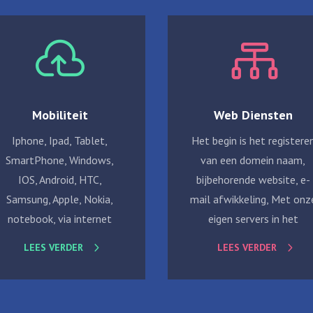


Mobiliteit
Web Diensten
Iphone, Ipad, Tablet,
Het begin is het registere
SmartPhone, Windows,
van een domein naam,
IOS, Android, HTC,
bijbehorende website, e-
Samsung, Apple, Nokia,
mail afwikkeling, Met onz
notebook, via internet
eigen servers in het
LEES VERDER
LEES VERDER