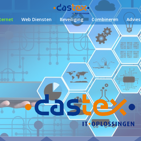
ternet
Web Diensten
Beveiliging
Combineren
Advies