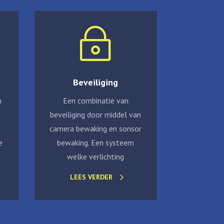
~
Beveiliging
n
Een combinatie van
beveiliging door middel van
camera bewaking en sonsor
e
bewaking. Een systeem
welke verlichting
LEES VERDER