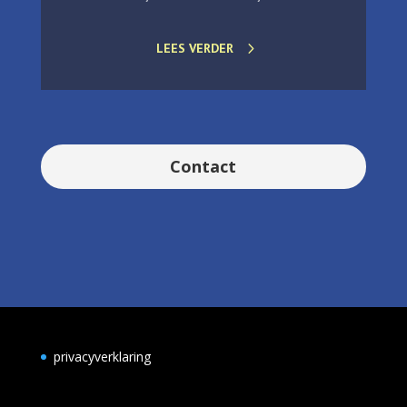
LEES VERDER
Contact
privacyverklaring