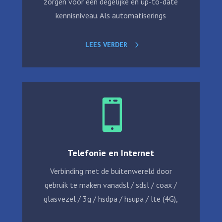
zorgen voor een degelijke en up-to-date
kennisniveau. Als automatiserings
LEES VERDER

Telefonie en Internet
Verbinding met de buitenwereld door
gebruik te maken vanadsl / sdsl / coax /
glasvezel / 3g / hsdpa / hsupa / lte (4G),